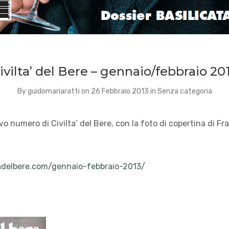
ivilta’ del Bere – gennaio/febbraio 20
By
guidomariaratti
on
26 Febbraio 2013
in
Senza categoria
ovo numero di Civilta’ del Bere, con la foto di copertina di F
tadelbere.com/gennaio-febbraio-2013/