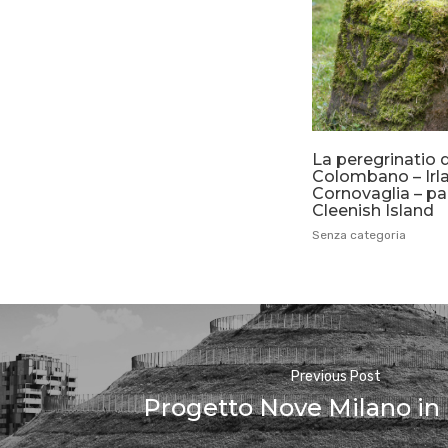
La peregrinatio 
Colombano – Irl
Cornovaglia – par
Cleenish Island
Senza categoria
Previous Post
Progetto Nove Milano in