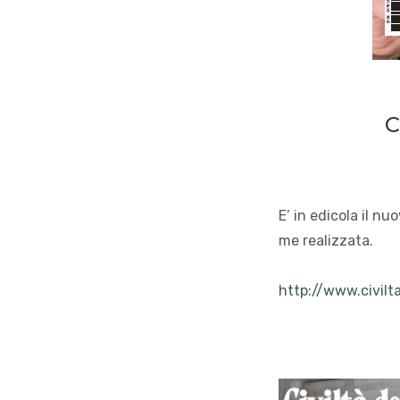
C
E’ in edicola il nu
me realizzata.
http://www.civil