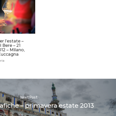
r l’estate –
el Bere – 21
12 – Milano,
Cuccagna
ria
Next Post
afiche – primavera estate 2013