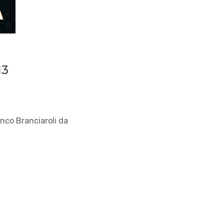
13
ranco Branciaroli da